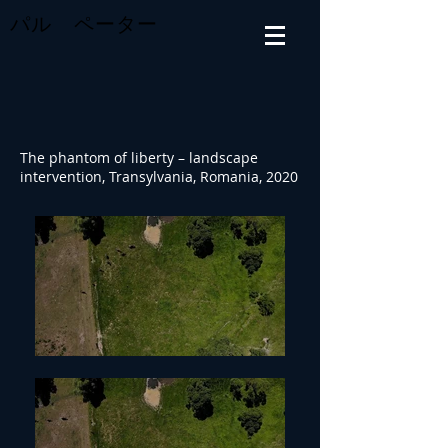
パル ペーター
The phantom of liberty – landscape
intervention, Transylvania, Romania, 2020