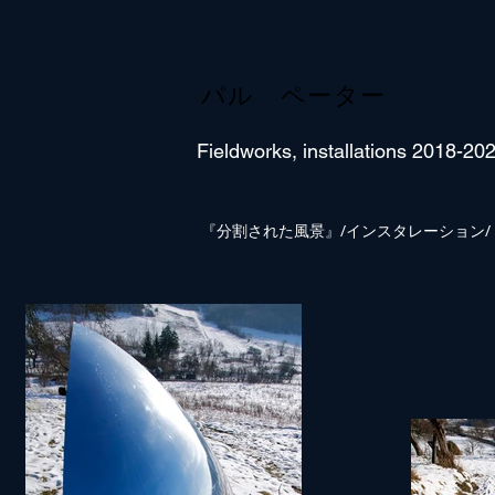
パル ペーター
Fieldworks, installations 2018-20
『分割された風景』/インスタレーション/