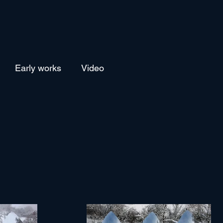
Early works
Video