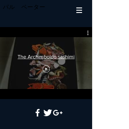
パル ペーター
The Archimboldo sashimi